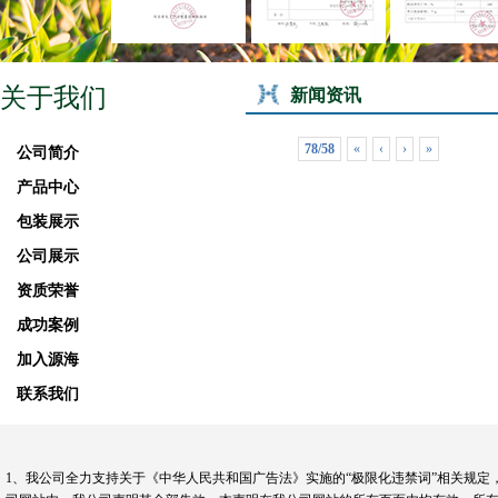
关于我们
新闻资讯
78/58
«
‹
›
»
公司简介
产品中心
包装展示
公司展示
资质荣誉
成功案例
加入源海
联系我们
1、我公司全力支持关于《中华人民共和国广告法》实施的“极限化违禁词”相关规定