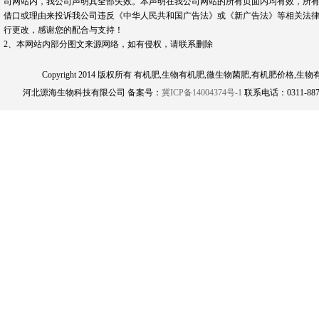
司网站内，我公司声明其全部失效。本声明在我公司网站的所有页面内均有效，所有
借口或理由来投诉我公司违反《中华人民共和国广告法》或《新广告法》等相关法律
行更改，感谢您的配合与支持！
2、本网站内部分图文来源网络，如有侵权，请联系删除
Copyright 2014 版权所有 有机肥,生物有机肥,微生物菌肥,有机肥
河北源海生物科技有限公司 备案号：
冀ICP备14004374号-1
联系电话：0311-8