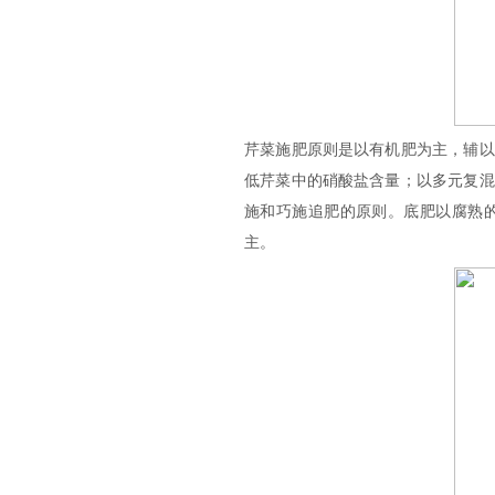
芹菜施肥原则是以有机肥为主，辅以
低芹菜中的硝酸盐含量；以多元复混
施和巧施追肥的原则。底肥以腐熟
主。