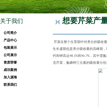
想要芹菜产
关于我们
公司简介
产品中心
芹菜在整个生育期中对养分的吸收
包装展示
生长盛期也是养分吸收量的高峰期，
公司展示
钙和钾高达
和
，其中需氮
98.1%
90.7%
资质荣誉
克芹菜，氮磷钾三元素的吸收量分别
成功案例
加入源海
联系我们