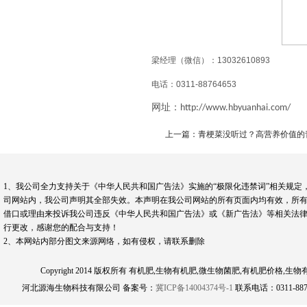
梁经理（微信）：
13032610893
电话：
0311-88764653
网址：
http://www.hbyuanhai.com/
上一篇：青梗菜没听过？高营养价值的
1、我公司全力支持关于《中华人民共和国广告法》实施的“极限化违禁词”相关规定
司网站内，我公司声明其全部失效。本声明在我公司网站的所有页面内均有效，所有
借口或理由来投诉我公司违反《中华人民共和国广告法》或《新广告法》等相关法律
行更改，感谢您的配合与支持！
2、本网站内部分图文来源网络，如有侵权，请联系删除
Copyright 2014 版权所有 有机肥,生物有机肥,微生物菌肥,有机肥
河北源海生物科技有限公司 备案号：
冀ICP备14004374号-1
联系电话：0311-8