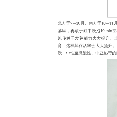
北方于
月、南方于
9—10
10—11
落里，再放于缸中浸泡
左
10 min
以使种子发芽能力大大提升。
育，这样其存活率会大大提升。
沃、中性至微酸性、中亚热带的