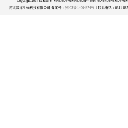
Copyright 2014 版权所有 有机肥,生物有机肥,微生物菌肥,有机肥
河北源海生物科技有限公司 备案号：
冀ICP备14004374号-1
联系电话：0311-8