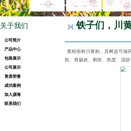
铁子们，川
关于我们
公司简介
产品中心
黄柏俗称川黄柏，其树皮可做
包装展示
热、胃肠炎、痢疾、热度、湿疹等
公司展示
资质荣誉
成功案例
加入源海
联系我们