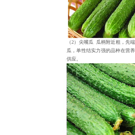
（2）
尖嘴瓜 瓜柄附近粗，先
瓜，单性结实力强的品种在营
供应。