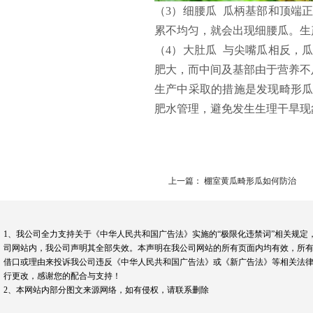
（3）
细腰瓜 瓜柄基部和顶端
累不均匀，就会出现细腰瓜。生
（4）
大肚瓜 与尖嘴瓜相反，
肥大，而中间及基部由于营养不
生产中采取的措施是发现畸形
肥水管理，避免发生生理干旱现
上一篇： 棚室黄瓜畸形瓜如何防治
1、我公司全力支持关于《中华人民共和国广告法》实施的“极限化违禁词”相关规定
司网站内，我公司声明其全部失效。本声明在我公司网站的所有页面内均有效，所有
借口或理由来投诉我公司违反《中华人民共和国广告法》或《新广告法》等相关法律
行更改，感谢您的配合与支持！
2、本网站内部分图文来源网络，如有侵权，请联系删除