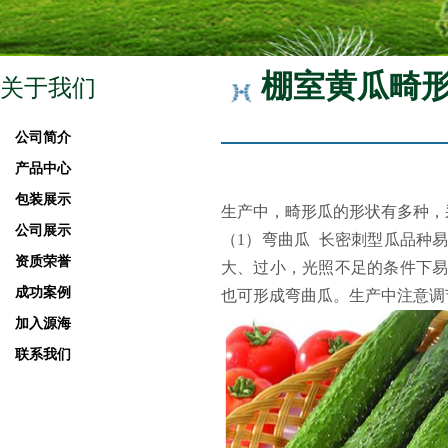
棚室黄瓜畸
关于我们
公司简介
产品中心
包装展示
生产中，畸形瓜的形状有多种，
公司展示
（1）
弯曲瓜 长密刺型瓜品种
资质荣誉
大、过小，光照不足的条件下
成功案例
也可形成弯曲瓜。生产中注意调
加入源海
联系我们