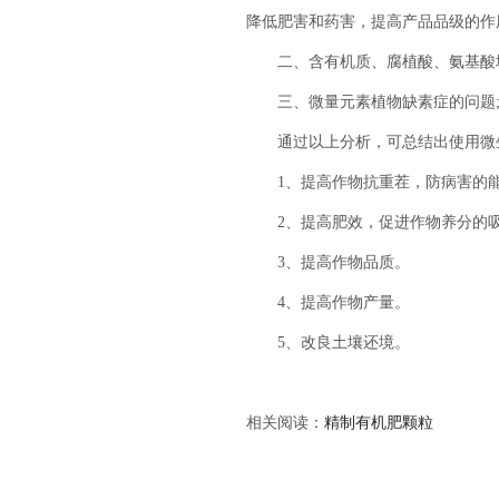
降低肥害和药害，提高产品品级的作
二、含有机质、腐植酸、氨基酸增
三、微量元素植物缺素症的问题
通过以上分析，可总结出使用微生
1、提高作物抗重茬，防病害的
2、提高肥效，促进作物养分的吸
3、提高作物品质。
4、提高作物产量。
5、改良土壤还境。
相关阅读：
精制有机肥颗粒