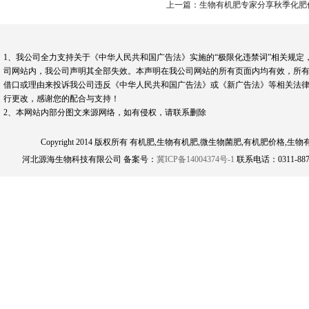
上一篇：生物有机肥专家分享秋季化肥
1、我公司全力支持关于《中华人民共和国广告法》实施的“极限化违禁词”相关规定
司网站内，我公司声明其全部失效。本声明在我公司网站的所有页面内均有效，所有
借口或理由来投诉我公司违反《中华人民共和国广告法》或《新广告法》等相关法律
行更改，感谢您的配合与支持！
2、本网站内部分图文来源网络，如有侵权，请联系删除
Copyright 2014 版权所有 有机肥,生物有机肥,微生物菌肥,有机肥
河北源海生物科技有限公司 备案号：
冀ICP备14004374号-1
联系电话：0311-8