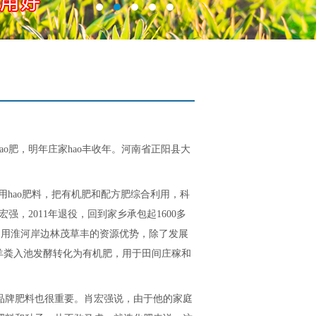
hao肥，明年庄家hao丰收年。河南省正阳县大
用hao肥料，把有机肥和配方肥综合利用，科
宏强，2011年退役，回到家乡承包起1600多
。他利用淮河岸边林茂草丰的资源优势，除了发展
羊粪入池发酵转化为有机肥，用于田间庄稼和
品牌肥料也很重要。肖宏强说，由于他的家庭