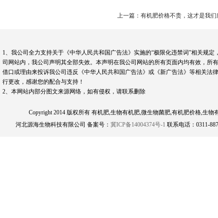
上一篇：有机肥价格不贵，这才是我们
1、我公司全力支持关于《中华人民共和国广告法》实施的“极限化违禁词”相关规定
司网站内，我公司声明其全部失效。本声明在我公司网站的所有页面内均有效，所有
借口或理由来投诉我公司违反《中华人民共和国广告法》或《新广告法》等相关法律
行更改，感谢您的配合与支持！
2、本网站内部分图文来源网络，如有侵权，请联系删除
Copyright 2014 版权所有 有机肥,生物有机肥,微生物菌肥,有机肥
河北源海生物科技有限公司 备案号：
冀ICP备14004374号-1
联系电话：0311-8