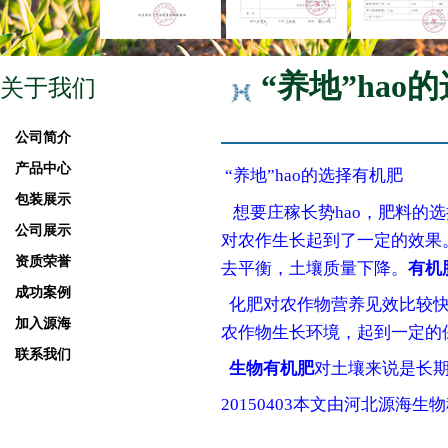
“养地”hao
关于我们
公司简介
产品中心
“养地”hao的选择有机肥
包装展示
想要庄稼长势hao，肥料的
公司展示
对农作生长起到了一定的效果
资质荣誉
去平衡，土壤质量下降。
有机
成功案例
化肥对农作物营养见效比较快
加入源海
农作物生长环境，起到一定的
联系我们
生物有机肥
对土壤来说是长期
20150403本文由河北源海生