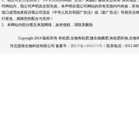
1、我公司全力支持关于《中华人民共和国广告法》实施的“极限化违禁词”相关规定
司网站内，我公司声明其全部失效。本声明在我公司网站的所有页面内均有效，所有
借口或理由来投诉我公司违反《中华人民共和国广告法》或《新广告法》等相关法律
行更改，感谢您的配合与支持！
2、本网站内部分图文来源网络，如有侵权，请联系删除
Copyright 2014 版权所有 有机肥,生物有机肥,微生物菌肥,有机肥
河北源海生物科技有限公司 备案号：
冀ICP备14004374号-1
联系电话：0311-8