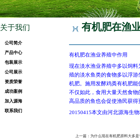
有机肥在渔
关于我们
公司简介
产品中心
有机肥在渔业养殖中作用
包装展示
现在淡水渔业养殖中多以饲料
公司展示
殖的淡水鱼类的食物多以浮游
资质荣誉
机肥。施用发酵鸡粪有机肥能
成功案例
不仅如此，食用大量天然食物
高品质的鱼也会促使渔民获得
加入源海
联系我们
20150415本文由河北源海生
上一篇：为什么现在有机肥原料大多是