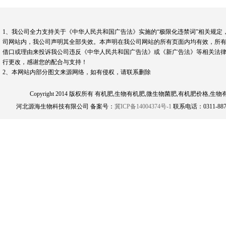
1、我公司全力支持关于《中华人民共和国广告法》实施的“极限化违禁词”相关规定
司网站内，我公司声明其全部失效。本声明在我公司网站的所有页面内均有效，所有
借口或理由来投诉我公司违反《中华人民共和国广告法》或《新广告法》等相关法律
行更改，感谢您的配合与支持！
2、本网站内部分图文来源网络，如有侵权，请联系删除
Copyright 2014 版权所有 有机肥,生物有机肥,微生物菌肥,有机肥
河北源海生物科技有限公司 备案号：
冀ICP备14004374号-1
联系电话：0311-8