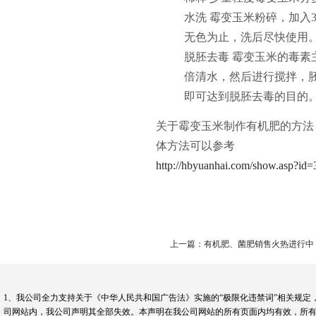
水洗 霉变玉米粉碎，加入
无色为止，洗后尽快使用
脱胚去毒 霉变玉米的毒素主
倍清水，然后进行搅拌，
即可达到脱胚去毒的目的
关于霉变玉米制作有机肥的方法
体方法可以参考
http://hbyuanhai.com/show.asp?id=
上一篇：有机肥、菌肥销售火热进行中
1、我公司全力支持关于《中华人民共和国广告法》实施的“极限化违禁词”相关规定
司网站内，我公司声明其全部失效。本声明在我公司网站的所有页面内均有效，所有