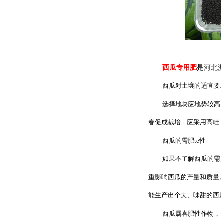
西瓜专用肥
是
河北
西瓜对土壤的适宜要
选择地块应地势较高
春促成栽培，应采用高畦
西瓜的需肥te性
如果不了解西瓜的需
重影响西瓜的产量和质量
能生产出个大、味甜的西瓜
西瓜属喜肥性作物，