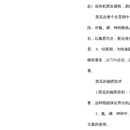
起）或有机肥未腐熟，易
西瓜在整个生育期中
段，对氮、磷、钾的吸收占
右，以氮肥为主，配合使
育。 4、结果期：为快速
吸收量多，占75%左右
量。
西瓜的施肥技术
1.西瓜的施肥原则：
要，这样既能保证养分的
2、氮、磷、钾和中
元素的使用。