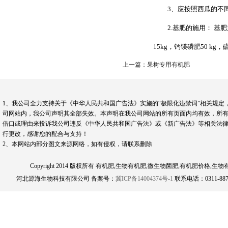
3、应按照西瓜的不
2.基肥的施用： 基
15kg，钙镁磷肥50 kg
上一篇：果树专用有机肥
1、我公司全力支持关于《中华人民共和国广告法》实施的“极限化违禁词”相关规定
司网站内，我公司声明其全部失效。本声明在我公司网站的所有页面内均有效，所有
借口或理由来投诉我公司违反《中华人民共和国广告法》或《新广告法》等相关法律
行更改，感谢您的配合与支持！
2、本网站内部分图文来源网络，如有侵权，请联系删除
Copyright 2014 版权所有 有机肥,生物有机肥,微生物菌肥,有机肥
河北源海生物科技有限公司 备案号：
冀ICP备14004374号-1
联系电话：0311-8