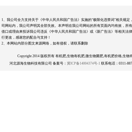
1、我公司全力支持关于《中华人民共和国广告法》实施的“极限化违禁词”相关规定
司网站内，我公司声明其全部失效。本声明在我公司网站的所有页面内均有效，所有
借口或理由来投诉我公司违反《中华人民共和国广告法》或《新广告法》等相关法律
行更改，感谢您的配合与支持！
2、本网站内部分图文来源网络，如有侵权，请联系删除
Copyright 2014 版权所有 有机肥,生物有机肥,微生物菌肥,有机肥
河北源海生物科技有限公司 备案号：
冀ICP备14004374号-1
联系电话：0311-8