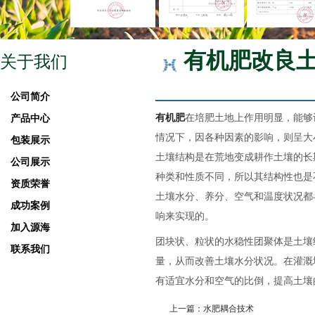
有机肥改良
关于我们
公司简介
有机肥
在培肥土地上作用明显，能够
产品中心
情况下，因各种因素的影响，则呈大
包装展示
土壤结构是在荒地变成耕作土壤的长
公司展示
种类和性质不同，所以其结构性也是
资质荣誉
土壤水分、养分、空气和温度状况都
成功案例
响来实现的。
加入源海
团块状、粒状的水稳性团聚体是土壤
联系我们
量，从而改善土壤水分状况。在灌溉
有适宜水分和空气的比倒，提高土壤
上一篇：水肥耦合技术