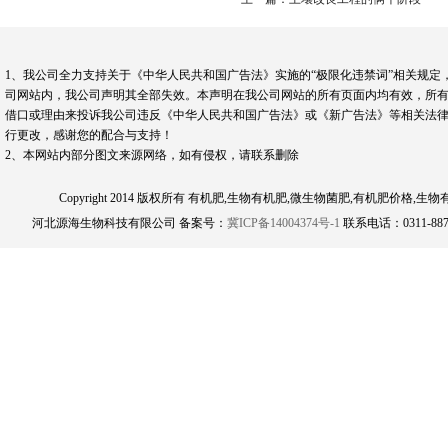
1、我公司全力支持关于《中华人民共和国广告法》实施的“极限化违禁词”相关规定
司网站内，我公司声明其全部失效。本声明在我公司网站的所有页面内均有效，所有
借口或理由来投诉我公司违反《中华人民共和国广告法》或《新广告法》等相关法律
行更改，感谢您的配合与支持！
2、本网站内部分图文来源网络，如有侵权，请联系删除
Copyright 2014 版权所有 有机肥,生物有机肥,微生物菌肥,有机肥
河北源海生物科技有限公司 备案号：
冀ICP备14004374号-1
联系电话：0311-8