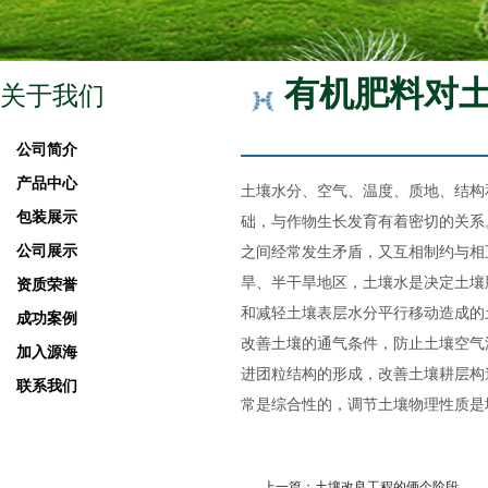
有机肥料对
关于我们
公司简介
产品中心
土壤水分、空气、温度、质地、结构
包装展示
础，与作物生长发育有着密切的关系
公司展示
之间经常发生矛盾，又互相制约与相
旱、半干旱地区，土壤水是决定土壤
资质荣誉
和减轻土壤表层水分平行移动造成的
成功案例
改善土壤的通气条件，防止土壤空气
加入源海
进团粒结构的形成，改善土壤耕层构
联系我们
常是综合性的，调节土壤物理性质是
上一篇：土壤改良工程的俩个阶段