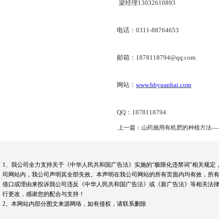
梁经理13032610893
电话：0311-88764653
邮箱：1878118794@qq.com
网站：
www.hbyuanhai.com
QQ：1878118794
上一篇：山药施用有机肥的种植方法—
1、我公司全力支持关于《中华人民共和国广告法》实施的“极限化违禁词”相关规定
司网站内，我公司声明其全部失效。本声明在我公司网站的所有页面内均有效，所有
借口或理由来投诉我公司违反《中华人民共和国广告法》或《新广告法》等相关法律
行更改，感谢您的配合与支持！
2、本网站内部分图文来源网络，如有侵权，请联系删除