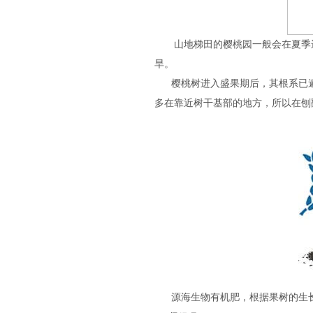
山地梯田的樱桃园一般会在夏季进
旱。
樱桃树进入盛果期后，其根系已遍
多在靠近树干基部的地方，所以在刨
源海生物有机肥，根据果树的生长