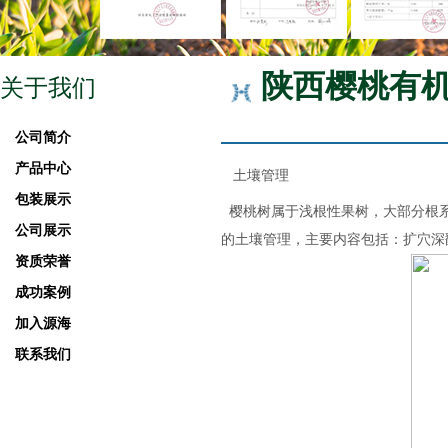
陕西樱桃有
关于我们
公司简介
产品中心
土壤管理
包装展示
樱桃树属于浅根性果树，大部分根系
公司展示
的土壤管理，主要内容包括：扩穴深
资质荣誉
成功案例
加入源海
联系我们