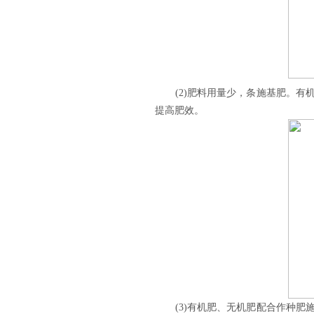
(2)肥料用量少，条施基肥。
提高肥效。
(3)有机肥、无机肥配合作种肥施