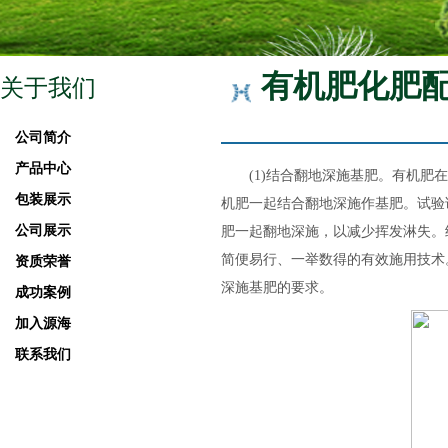
有机肥化肥
关于我们
公司简介
产品中心
(
1
)结合翻地深施基肥。有机肥
包装展示
机肥一起结合翻地深施作基肥。试验
公司展示
肥一起翻地深施，以减少挥发淋失。
简便易行、一举数得的有效施用技术
资质荣誉
深施基肥的要求。
成功案例
加入源海
联系我们