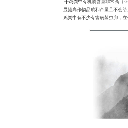
干鸡粪
中有机质含量非常高（≤
显提高作物品质和产量且不会给
鸡粪中有不少有害病菌虫卵，在