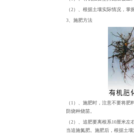
（2）、根据土壤实际情况，掌
3、施肥方法
（1）、
施肥时，注意不要将肥料
防烧种烧苗。
（2）、追肥要离根系10厘米
当追施氮肥。施肥后，根据土壤