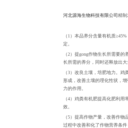
河北源海生物科技有限公司
精制
（1）本品养分含量有机质≥45
定。
（2）提gong作物生长所需
长所需的养分，同时还释放出大
（3）改良土壤，培肥地力。鸡
形成，改善土壤的理化性状，增
力的作用。
（4）鸡粪有机肥提高化肥利用
效。
（5）提高作物产量，改善作物
过程中改善和化了作物营养条件