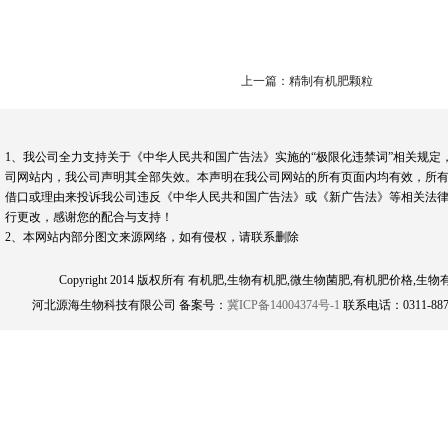
上一篇：精制有机肥颗粒
1、我公司全力支持关于《中华人民共和国广告法》实施的“极限化违禁词”相关规定
司网站内，我公司声明其全部失效。本声明在我公司网站的所有页面内均有效，所有
借口或理由来投诉我公司违反《中华人民共和国广告法》或《新广告法》等相关法律
行更改，感谢您的配合与支持！
2、本网站内部分图文来源网络，如有侵权，请联系删除
Copyright 2014 版权所有 有机肥,生物有机肥,微生物菌肥,有机肥
河北源海生物科技有限公司 备案号：
冀ICP备14004374号-1
联系电话：0311-8