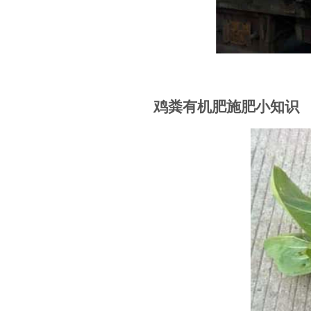
鸡粪有机肥施肥小知识