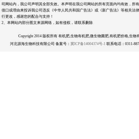
司网站内，我公司声明其全部失效。本声明在我公司网站的所有页面内均有效，所有
借口或理由来投诉我公司违反《中华人民共和国广告法》或《新广告法》等相关法律
行更改，感谢您的配合与支持！
2、本网站内部分图文来源网络，如有侵权，请联系删除
Copyright 2014 版权所有 有机肥,生物有机肥,微生物菌肥,有机肥
河北源海生物科技有限公司 备案号：
冀ICP备14004374号-1
联系电话：0311-8