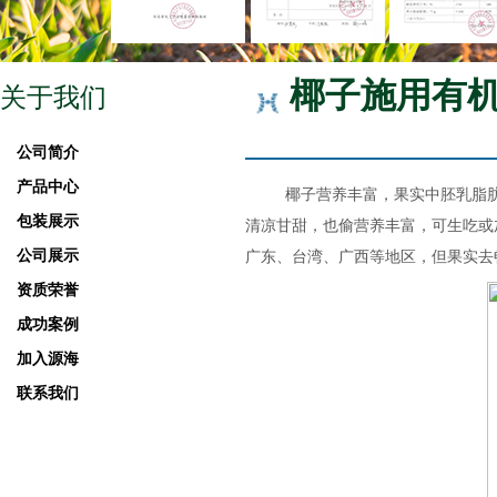
椰子施用有
关于我们
公司简介
产品中心
椰子营养丰富，果实中胚乳脂
包装展示
清凉甘甜，也偷营养丰富，可生吃或
公司展示
广东、台湾、广西等地区，但果实去
资质荣誉
成功案例
加入源海
联系我们