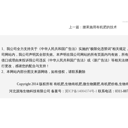
上一篇：腰果施用有机肥的技术
1、我公司全力支持关于《中华人民共和国广告法》实施的“极限化违禁词”相关规定
司网站内，我公司声明其全部失效。本声明在我公司网站的所有页面内均有效，所有
借口或理由来投诉我公司违反《中华人民共和国广告法》或《新广告法》等相关法律
行更改，感谢您的配合与支持！
2、本网站内部分图文来源网络，如有侵权，请联系删除
Copyright 2014 版权所有 有机肥,生物有机肥,微生物菌肥,有机肥
河北源海生物科技有限公司 备案号：
冀ICP备14004374号-1
联系电话：0311-8