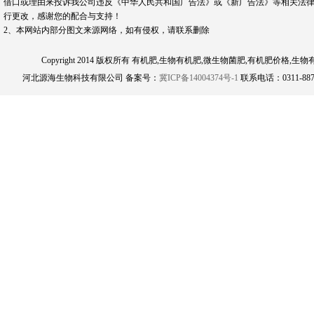
借口或理由来投诉我公司违反《中华人民共和国广告法》或《新广告法》等相关法律
行更改，感谢您的配合与支持！
2、本网站内部分图文来源网络，如有侵权，请联系删除
Copyright 2014 版权所有 有机肥,生物有机肥,微生物菌肥,有机肥
河北源海生物科技有限公司 备案号：
冀ICP备14004374号-1
联系电话：0311-8