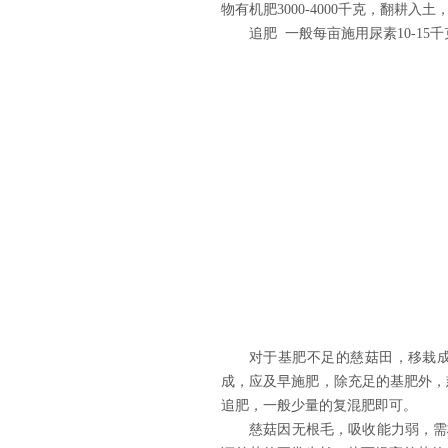
物有机肥3000-4000千克，翻耕入
追肥 一般每亩施用尿素10-15
对于基肥不足的慈菇田，移栽
成，应及早施肥，除充足的基肥外，
追肥，一般少量的复混肥即可。
慈菇因无根毛，吸收能力弱，需