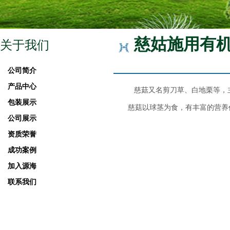
慈姑施用有
关于我们
公司简介
产品中心
慈菇又名剪刀草、白地栗等，
包装展示
慈菇以球茎为食，有丰富的营养
公司展示
资质荣誉
成功案例
加入源海
联系我们