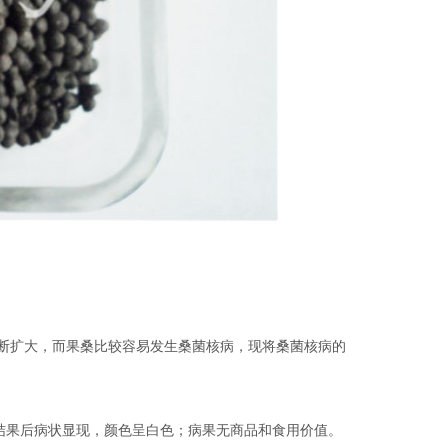
扩大，而果桑比较容易发生桑菌核病，现将桑菌核病的
果后病状显现，颜色呈白色；病果无商品和食用价值。