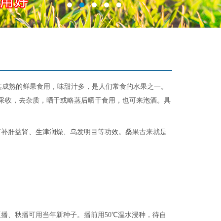
农人喜欢其成熟的鲜果食用，味甜汁多，是人们常食的水果之一。
时采收，去杂质，晒干或略蒸后晒干食用，也可来泡酒。具
补肝益肾、生津润燥、乌发明目等功效。桑果古来就是
、秋播可用当年新种子。播前用50℃温水浸种，待自