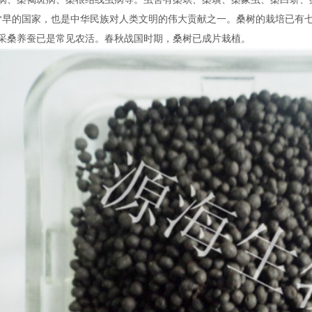
*早的国家，也是中华民族对人类文明的伟大贡献之一。桑树的栽培已有
采桑养蚕已是常见农活。春秋战国时期，桑树已成片栽植。