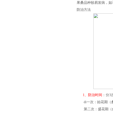
果桑品种较易发病，如
防治方法
1、防治时间
：分3
di一次：始花期（
第二次：盛花期（桑