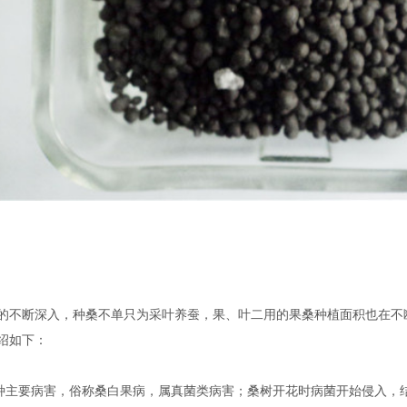
断深入，种桑不单只为采叶养蚕，果、叶二用的果桑种植面积也在不断
绍如下：
要病害，俗称桑白果病，属真菌类病害；桑树开花时病菌开始侵入，结