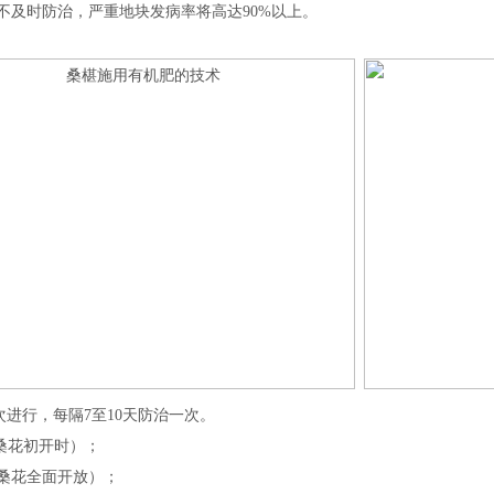
不及时防治，严重地块发病率将高达90%以上。
次进行，每隔7至10天防治一次。
桑花初开时）；
花全面开放）；