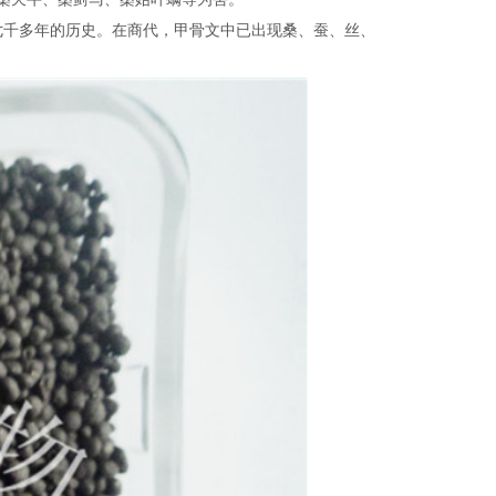
七千多年的历史。在商代，甲骨文中已出现桑、蚕、丝、