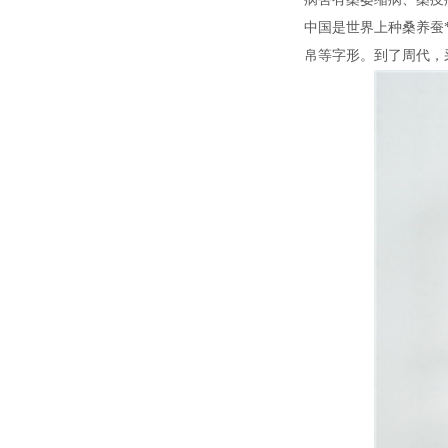
中国是世界上种桑养蚕
帛等字形。到了周代，