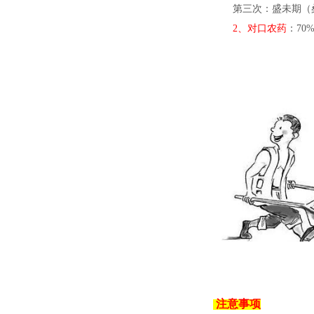
第三次：盛未期（桑
2、对口农药
：70
注意事项