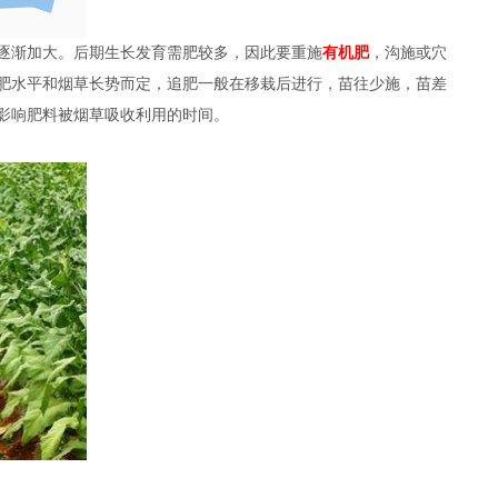
逐渐加大。后期生长发育需肥较多，因此要重施
有机肥
，沟施或穴
肥水平和烟草长势而定，追肥一般在移栽后进行，苗往少施，苗差
影响肥料被烟草吸收利用的时间。