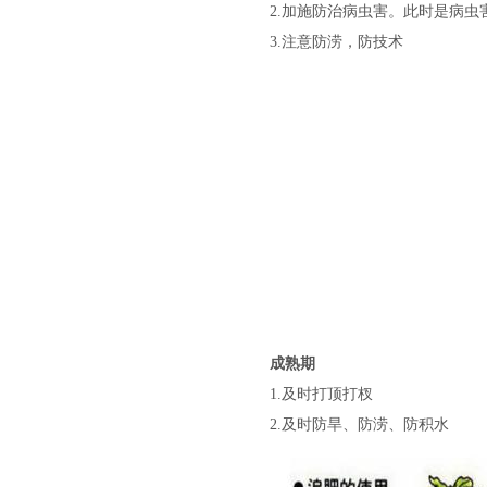
2.
加施防治病虫害。此时是病虫
3.
注意防涝，防技术
成熟期
1.
及时打顶打杈
2.
及时防旱、防涝、防积水