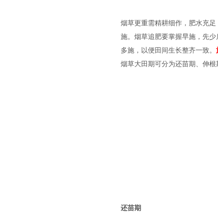
烟草更重需精耕细作，肥水充足
施。烟草追肥要掌握早施，先少
多施，以便田间生长整齐一致。
烟草大田期可分为还苗期、伸根
还苗期