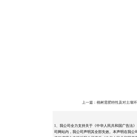
上一篇：桃树需肥特性及对土壤环
1、我公司全力支持关于《中华人民共和国广告法》
司网站内，我公司声明其全部失效。本声明在我公