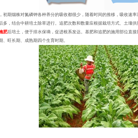
，初期烟株对氮磷钾各种养分的吸收都很少，随着时间的推移，吸收速率
后多，结合中耕培土除草进行。追肥次数和数量应根据栽培方式、土壤供
施肥
后培土，便于排水保墒，促进根系发达。基肥和追肥的施用部位直接
期、旺长期、成熟期四个生育时期。