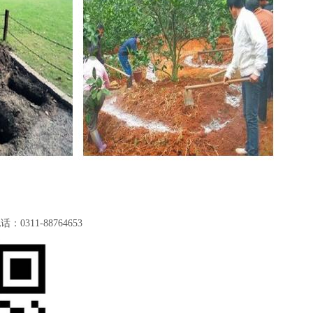
11-88764653