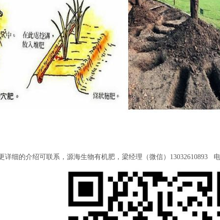
的介绍可联系，源海生物有机肥，梁经理（微信）13032610893 电话：03