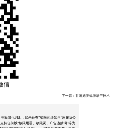
下一篇：甘薯施肥规律增产技术
）等极限化词汇，如果还有“极限化违禁词”用在我公
支持任何以“极限用语、极限词、广告违禁词”等为