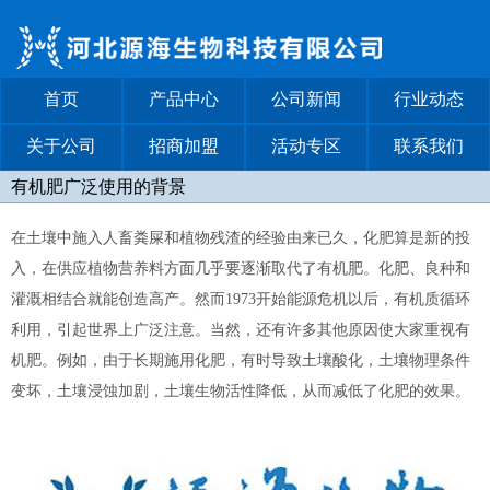
首页
产品中心
公司新闻
行业动态
关于公司
招商加盟
活动专区
联系我们
有机肥广泛使用的背景
在土壤中施入人畜粪屎和植物残渣的经验由来已久，化肥算是新的投
入，在供应植物营养料方面几乎要逐渐取代了有机肥。化肥、良种和
灌溉相结合就能创造高产。然而1973开始能源危机以后，有机质循环
利用，引起世界上广泛注意。当然，还有许多其他原因使大家重视有
机肥。例如，由于长期施用化肥，有时导致土壤酸化，土壤物理条件
变坏，土壤浸蚀加剧，土壤生物活性降低，从而减低了化肥的效果。