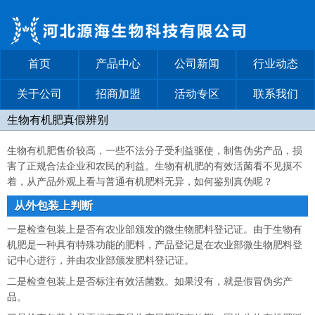
首页
产品中心
公司新闻
行业动态
关于公司
招商加盟
活动专区
联系我们
生物有机肥真假辨别
生物有机肥售价较高，一些不法分子受利益驱使，制售伪劣产品，损
害了正规合法企业和农民的利益。生物有机肥的有效活菌看不见摸不
着，从产品外观上看与普通有机肥料无异，如何鉴别真伪呢？
从外包装上判断
一是检查包装上是否有农业部颁发的微生物肥料登记证。由于生物有
机肥是一种具有特殊功能的肥料，产品登记是在农业部微生物肥料登
记中心进行，并由农业部颁发肥料登记证。
二是检查包装上是否标注有效活菌数。如果没有，就是假冒伪劣产
品。