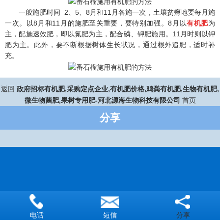
一般施肥时间 2、5、8月和11月各施一次，土壤贫瘠地要每月施
一次。以8月和11月的施肥至关重要，要特别加强。8月以
有机肥
为
主，配施速效肥，即以氮肥为主，配合磷、钾肥施用。11月时则以钾
肥为主。此外，要不断根据树体生长状况，通过根外追肥，适时补
充。
返回
政府招标有机肥,采购定点企业,有机肥价格,鸡粪有机肥,生物有机肥,
微生物菌肥,果树专用肥-河北源海生物科技有限公司
首页
分享
分享
电话
短信