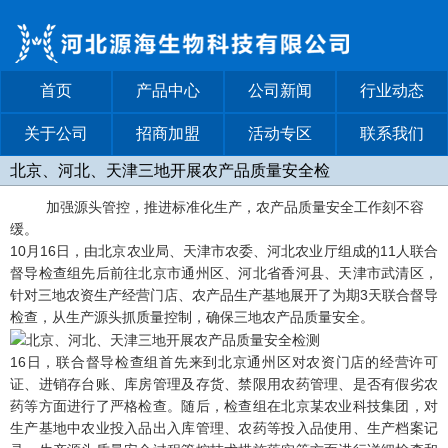
首页
产品中心
公司新闻
行业动态
关于公司
招商加盟
活动专区
联系我们
北京、河北、天津三地开展农产品质量安全检
测
加强源头管控，推进标准化生产，农产品质量安全工作刻不容
缓。
10月16日，由北京农业局、天津市农委、河北农业厅组成的11人联合
督导检查组先后前往北京市通州区、河北省香河县、天津市武清区，
针对三地农资生产经营门店、农产品生产基地展开了为期3天联合督导
检查，从生产源头抓质量控制，确保三地农产品质量安全。
16日，联合督导检查组首先来到北京通州区对农资门店的经营许可
证、进销存台账、库房管理及存货、禁限用农药管理、是否有假劣农
药等方面进行了严格检查。随后，检查组在北京某农业科技集团，对
生产基地中农业投入品出入库管理、农药等投入品使用、生产档案记