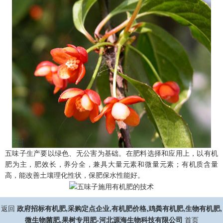
五味子生产要以绿色、无公害为基础。在肥料选择和应用上，以有机
肥为主，肥效长，养分全，兼具大量元素和微量元素；有机质含量
高，能改善土壤理化性状，保肥保水性能好。
返回
政府招标有机肥,采购定点企业,有机肥价格,鸡粪有机肥,生物有机肥,
微生物菌肥,果树专用肥-河北源海生物科技有限公司
首页