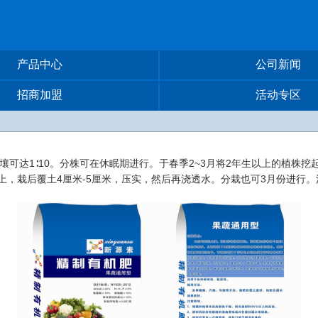
产品中心
公司新闻
招商加盟
活动专区
土壤可达1∶10。分株可在休眠期进行。于春季2~3月将2年生以上的植株
栽上，栽后覆土4厘米-5厘米，压实，然后再浇透水。分栽也可3月份进