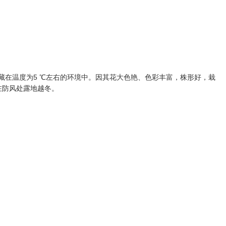
在温度为5 ℃左右的环境中。因其花大色艳、色彩丰富，株形好，栽
在防风处露地越冬。