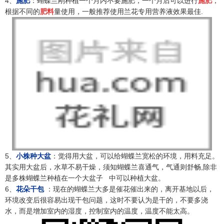
4、
施肥
：蝴蝶兰刚种植一个月内不要施肥，一个月后可以进行
施肥
，
根据不同的
肥料
量使用，一般推荐使用兰花专用营养液效果最佳.
5、
小株种大盆
：觉得用大盆，可以给蝴蝶兰宽松的环境，用料充足。
其实用大盆后，水草不易干燥，须知蝴蝶兰喜通气，气通则舒畅,除非
是多株蝴蝶兰种植在一个大盆子 中可以种植大盆。
6、
花朵干包
：现在的蝴蝶兰大多是催花催出来的，离开基地以后，
环境改变后很容易出现干包问题，这时不要认为是干的，不要多浇
水，而是增加室内的湿度，控制室内的温度，温度不能太高。