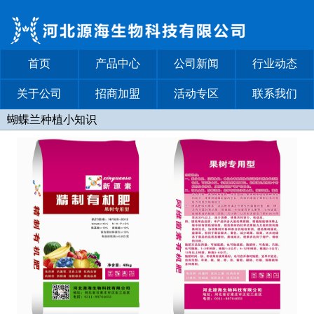
首页
产品中心
公司新闻
行业动态
关于公司
招商加盟
活动专区
联系我们
蝴蝶兰种植小知识