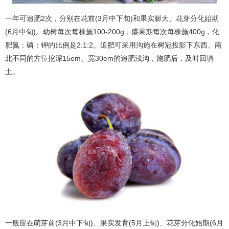
一年可追肥2次，分别在花前(3月中下旬)和果实膨大、花芽分化始期
(6月中旬)。幼树每次每株施100-200g，盛果期每次每株施400g，化
肥氮：磷：钾的比例是2:1:2。追肥可采用沟施在树冠投影下东西、南
北不同的方位挖深15em、宽30em的追肥浅沟，施肥后，及时回填
土。
一般应在萌芽前(3月中下旬)、果实发育(5月上旬)、花芽分化始期(6月