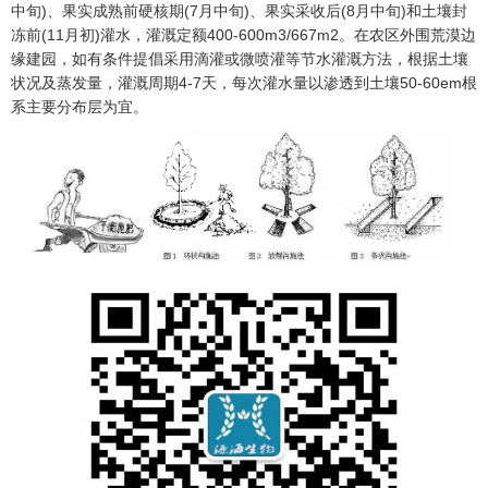
中旬)、果实成熟前硬核期(7月中旬)、果实采收后(8月中旬)和土壤封
冻前(11月初)灌水，灌溉定额400-600m3/667m2。在农区外围荒漠边
缘建园，如有条件提倡采用滴灌或微喷灌等节水灌溉方法，根据土壤
状况及蒸发量，灌溉周期4-7天，每次灌水量以渗透到土壤50-60em根
系主要分布层为宜。