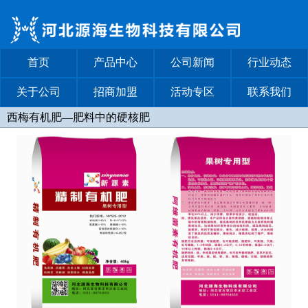
首页
产品中心
公司新闻
行业动态
关于公司
招商加盟
活动专区
联系我们
西梅有机肥—肥料中的硬核肥