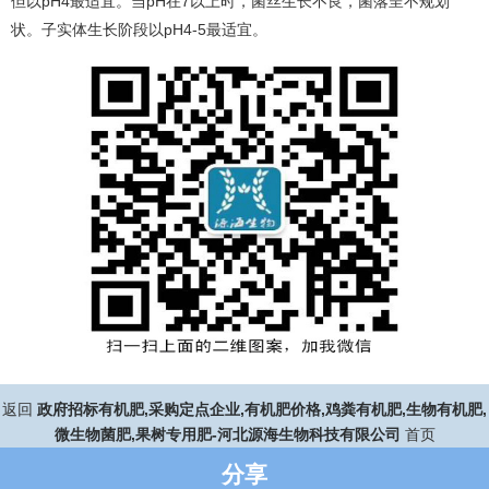
但以pH4最适宜。当pH在7以上时，菌丝生长不良，菌落呈不规划
状。子实体生长阶段以pH4-5最适宜。
返回
政府招标有机肥,采购定点企业,有机肥价格,鸡粪有机肥,生物有机肥,
微生物菌肥,果树专用肥-河北源海生物科技有限公司
首页
分享