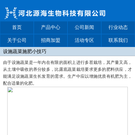
首页
产品中心
公司新闻
行业动态
关于公司
招商加盟
活动专区
联系我们
设施蔬菜施肥小技巧
由于设施蔬菜是一年内在有限的面积上进行多茬栽培，其产量又高，
从土壤中吸收的养分较多，比露底蔬菜栽培要求更多的肥料供应，才
能满足设施蔬菜生长发育的需求。生产中应以增施优质有机肥为主，
配合适量的化肥。