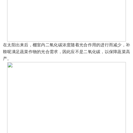
在太阳出来后，棚室内二氧化碳浓度随着光合作用的进行而减少，补
鞥呢满足蔬菜作物的光合需求，因此应不是二氧化碳，以保障蔬菜高
产。