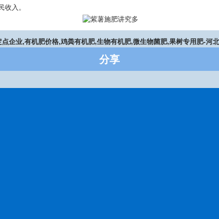
民收入。
定点企业,有机肥价格,鸡粪有机肥,生物有机肥,微生物菌肥,果树专用肥-河
分享