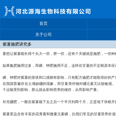
首页
关于公司
紫薯施肥讲究多
要想让紫薯能长得个头大一些，胖一些，还有个关键就是施肥，一些种
如果氮肥施用过多，而磷、钾肥施用不足，这样在甘薯的不定根原本应
磷、钾肥对紫薯的形状和口感都有影响，只有配方施肥才能取得好的产
在我国普遍存在土壤缺硼的现象，而甘薯类作物对硼元素又比较敏感。
个运输受到影响，那么就会影响营养的储存，从而影响产量。
补充硼肥，一般在紫薯栽下去之后一个半月到两个月，正是地下块根开
紫薯里边含有丰富的花青素和微量元素硒，比我们常见的甘薯营养价值