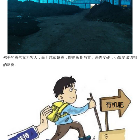
佛手的香气尤为客人，而且越放越香，即使长期放置，果肉变硬，仍散发出浓郁
的幽香。