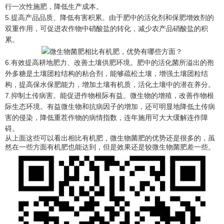
行一次性施肥，降低生产成本。
5.提高产品品质、降低有害积累。由于肥中的活化剂和保肥增效剂的
双重作用，可促进农作物中硝酸盐的转化，减少农产品硝酸盐的积
累。
6.有效提高耕地肥力、改善土壤供肥环境。肥中的活化菌所溢出的孢
外多糖是土壤团粒结构的粘合剂，能够疏松土壤，增强土壤团粒结
构，提高保水保肥能力，增加土壤有机质，活化土壤中的潜在养分。
7.抑制土传病害。能促进作物根际有益。微生物的增殖，改善作物根
际生态环境。有益微生物和抗病因子的增加，还可明显地降低土传病
害的侵染，降低重茬作物的病情指数，连年施用可大大缓解连作障
碍。
从上面这些可以看出相比有机肥，微生物菌肥的优势还是很多的，虽
然在一些方面有机肥也能达到，但是效果还是较微生物菌肥差一些。