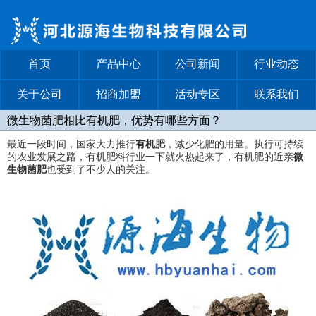
首页
产品中心
公司新闻
行业动态
关于公司
招商加盟
活动专区
联系我们
微生物菌肥相比有机肥，优势有哪些方面？
最近一段时间，国家大力推行
有机肥
，减少化肥的用量。执行可持续
的农业发展之路，有机肥料行业一下就火热起来了，有机肥的近亲
微
生物菌肥
也受到了不少人的关注。