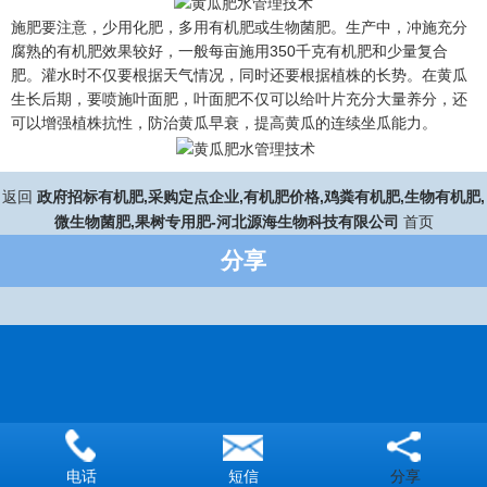
施肥要注意，少用化肥，多用有机肥或生物菌肥。生产中，冲施充分
腐熟的有机肥效果较好，一般每亩施用350千克有机肥和少量复合
肥。灌水时不仅要根据天气情况，同时还要根据植株的长势。在黄瓜
生长后期，要喷施叶面肥，叶面肥不仅可以给叶片充分大量养分，还
可以增强植株抗性，防治黄瓜早衰，提高黄瓜的连续坐瓜能力。
返回
政府招标有机肥,采购定点企业,有机肥价格,鸡粪有机肥,生物有机肥,
微生物菌肥,果树专用肥-河北源海生物科技有限公司
首页
分享
分享
电话
短信