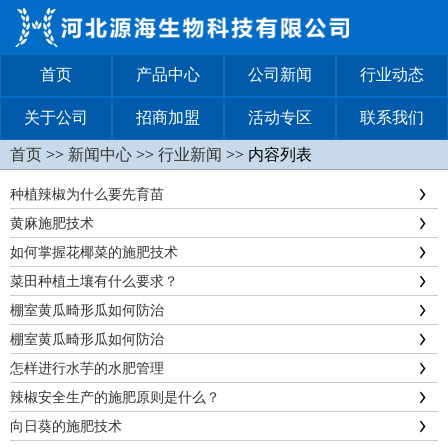
首页
产品中心
公司新闻
行业动态
关于公司
招商加盟
活动专区
联系我们
首页
>>
新闻中心
>>
行业新闻
>> 内容列表
种植辣椒为什么要先育苗
黄麻施肥技术
如何掌握花椰菜的施肥技术
菜田种植土壤有什么要求？
棚室黄瓜畸形瓜如何防治
棚室黄瓜畸形瓜如何防治
怎样进行水芋的水肥管理
辣椒安全生产的施肥原则是什么？
向日葵的施肥技术