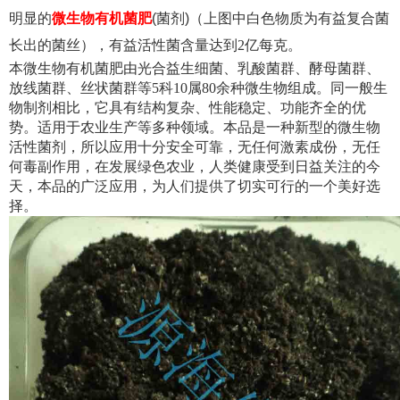
明显的
微
生物有机菌肥
(菌剂)
（上图中白色物质为有益复合菌
长出的菌丝），有益活性菌含量达到2亿每克。
本微生物有机菌肥由光合益生细菌、乳酸菌群、酵母菌群、
放线菌群、丝状菌群等5科10属80余种微生物组成。同一般生
物制剂相比，它具有结构复杂、性能稳定、功能齐全的优
势。适用于农业生产等多种领域。本品是一种新型的微生物
活性菌剂，所以应用十分安全可靠，无任何激素成份，无任
何毒副作用，在发展绿色农业，人类健康受到日益关注的今
天，本品的广泛应用，为人们提供了切实可行的一个美好选
择。