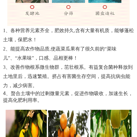
1、各种营养元素齐全，肥效持久,
含有大量有机质，能够蓬松
土壤，保肥水！
2、
能提高农作物品质,使蔬菜瓜果有了很久前的“菜味
儿”、“水果味”，口感、品相更棒！
3、改善作物根系微生物群，茁壮根系。有益
复合菌种释放到
土地里后，迅速繁殖。挤占有害菌生存空间，提高抗病虫能
力，减少病害。
4、螯合土壤中的过剩微量元素，促进作物吸收，加速生长，
提高化肥利用率。