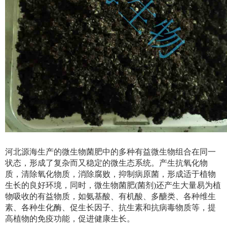
河北源海生产的微生物菌肥中的多种有益微生物组合在同一
状态，形成了复杂而又稳定的微生态系统。产生抗氧化物
质，清除氧化物质，消除腐败，抑制病原菌，形成适于植物
生长的良好环境，同时，微生物菌肥(菌剂)还产生大量易为植
物吸收的有益物质，如氨基酸、有机酸、多醣类、各种维生
素、各种生化酶、促生长因子、抗生素和抗病毒物质等，提
高植物的免疫功能，促进健康生长。