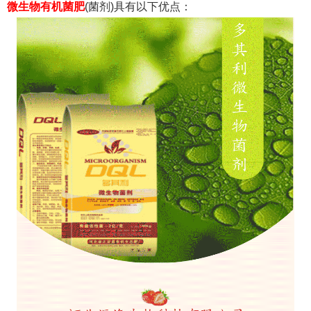
微
生物有机菌肥
(菌剂)
具有以下优点：