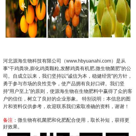
河北源海生物科技有限公司（www.hbyuanahi.com）是从
事“干鸡粪块,膨化鸡粪颗粒,发酵鸡粪有机肥,微生物菌肥”的公
司。自成立以来，我们坚持以“诚信为本，稳健经营”的方针，
勇于参与市场的良性竞争，使产品拥有良好口碑。我们坚
持“用户至上”的原则，使源海生物在生物肥料中赢得了众的客
户的信任，树立了良好的企业形象。 特别说明：本信息的图
片和资料仅供参考，欢迎联系我们索取准确的资料，谢谢！
备注
：微生物有机菌肥和化肥配合使用，取长补短，获得更
好效果。