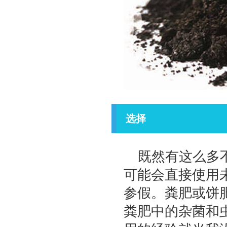
选择
既然有这么多不
可能会直接使用
参假。粪肥或饼
粪肥中的杂菌和