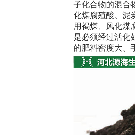
子化合物的混合
化煤腐殖酸、泥
用褐煤、风化煤
是必须经过活化
的肥料密度大、手