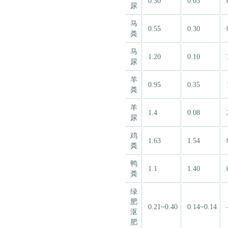
0.50
0.03
尿
马
0.55
0.30
粪
马
1.20
0.10
尿
羊
0.95
0.35
粪
羊
1.4
0.08
尿
鸡
1.63
1.54
粪
鸭
1.1
1.40
粪
绿
肥
0.21~0.40
0.14~0.14
沤
肥