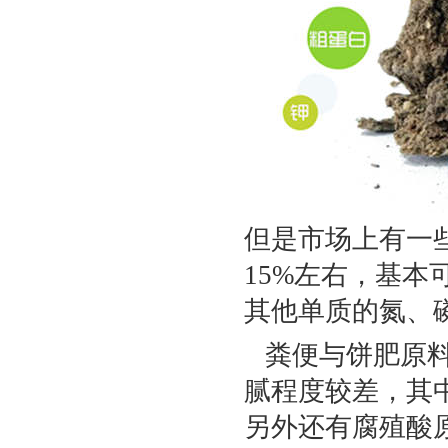
但是市场上有一
15%左右，基
其他单质的氮、
粪便与饼肥原料
腻程度较差，其
另外还有腐殖酸