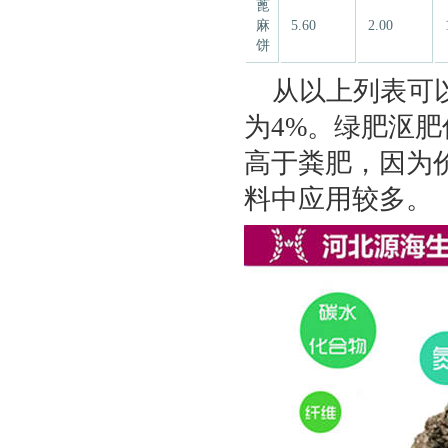
蓖
麻
5.60
2.00
饼
从以上列表可以
为4%。绿肥沤肥低
高于粪肥，因为价格
料中应用较多。