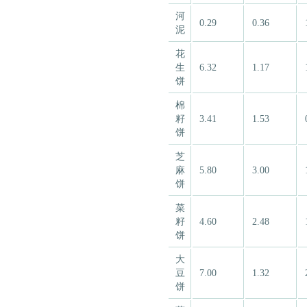
河
0.29
0.36
泥
花
生
6.32
1.17
饼
棉
籽
3.41
1.53
饼
芝
麻
5.80
3.00
饼
菜
籽
4.60
2.48
饼
大
豆
7.00
1.32
饼