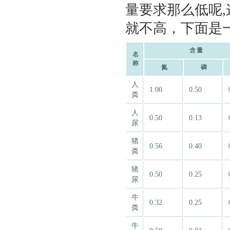
量要求那么低呢
就不高，下面是
含量
名
称
氮
磷
人
1.00
0.50
粪
人
0.50
0.13
尿
猪
0.56
0.40
粪
猪
0.50
0.25
尿
牛
0.32
0.25
粪
牛