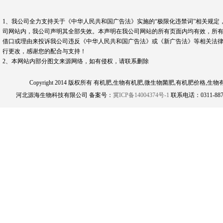
1、我公司全力支持关于《中华人民共和国广告法》实施的“极限化违禁词”相关规定
司网站内，我公司声明其全部失效。本声明在我公司网站的所有页面内均有效，所有
借口或理由来投诉我公司违反《中华人民共和国广告法》或《新广告法》等相关法律
行更改，感谢您的配合与支持！
2、本网站内部分图文来源网络，如有侵权，请联系删除
Copyright 2014 版权所有 有机肥,生物有机肥,微生物菌肥,有机肥
河北源海生物科技有限公司 备案号：
冀ICP备14004374号-1
联系电话：0311-8